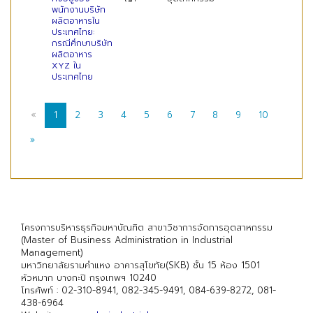
พนักงานบริษัท
ผลิตอาหารใน
ประเทศไทย:
กรณีศึกษาบริษัท
ผลิตอาหาร
XYZ ใน
ประเทศไทย
«
1
2
3
4
5
6
7
8
9
10
»
โครงการบริหารธุรกิจมหาบัณฑิต สาขาวิชาการจัดการอุตสาหกรรม
(Master of Business Administration in Industrial
Management)
มหาวิทยาลัยรามคำแหง อาคารสุโขทัย(SKB) ชั้น 15 ห้อง 1501
หัวหมาก บางกะปิ กรุงเทพฯ 10240
โทรศัพท์ : 02-310-8941, 082-345-9491, 084-639-8272, 081-
438-6964