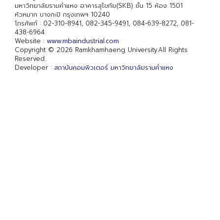
มหาวิทยาลัยรามคำแหง อาคารสุโขทัย(SKB) ชั้น 15 ห้อง 1501
หัวหมาก บางกะปิ กรุงเทพฯ 10240
โทรศัพท์ : 02-310-8941, 082-345-9491, 084-639-8272, 081-
438-6964
Website :
www.mbaindustrial.com
Copyright © 2026 Ramkhamhaeng University.All Rights
Reserved.
Developer :
สถาบันคอมพิวเตอร์ มหาวิทยาลัยรามคำแหง