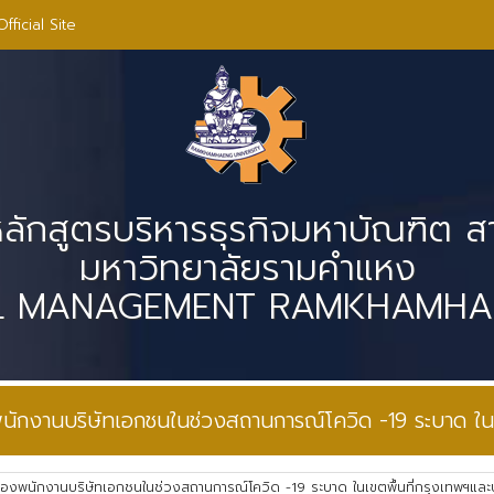
fficial Site
หลักสูตรบริหารธุรกิจมหาบัณฑิต 
มหาวิทยาลัยรามคำแหง
AL MANAGEMENT RAMKHAMHAE
นักงานบริษัทเอกชนในช่วงสถานการณ์โควิด -19 ระบาด ใน
ของพนักงานบริษัทเอกชนในช่วงสถานการณ์โควิด -19 ระบาด ในเขตพื้นที่กรุงเทพฯแล