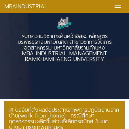
MBAINDUSTRIAL
>บทความวิชาการค้นคว้าอิสระ หลักสูตร
บริหารธุรกิจมหาบัณฑิต สาขาวิชาการจัดการ
อุตสาหกรรม มหาวิทยาลัยรามคำแหง
MBA INDUSTRIAL MANAGEMENT
RAMKHAMHAENG UNIVERSITY
ปัจจัยที่ส่งผลต่อประสิทธิภาพการปฏิบัติงานจาก
บ้าน(work from home) : กรณีศึกษา
อุตสาหกรรมผลิตชิ้นส่วนอิเล็กทรอนิกส์ ในเขต
บางนา กรุงเทพมหานคร