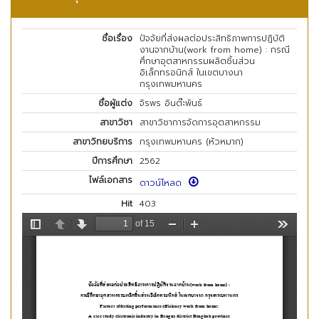
ชื่อเรื่อง
ปัจจัยที่ส่งผลต่อประสิทธิภาพการปฏิบัติ
งานจากบ้าน(work from home) : กรณี
ศึกษาอุตสาหกรรมผลิตชิ้นส่วน
อิเล็กทรอนิกส์ ในเขตบางนา
กรุงเทพมหานคร
ชื่อผู้แต่ง
จิรพร อินต๊ะพันธ์
สาขาวิชา
สาขาวิชาการจัดการอุตสาหกรรม
สาขาวิทยบริการ
กรุงเทพมหานคร (หัวหมาก)
ปีการศึกษา
2562
ไฟล์เอกสาร
ดาวน์โหลด
Hit
403