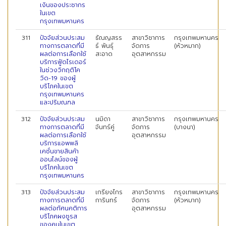
เงินของประชากร
ในเขต
กรุงเทพมหานคร
311
ปัจจัยส่วนประสม
ธัณญสรร
สาขาวิชาการ
กรุงเทพมหานคร
ทางการตลาดที่มี
ธ์ พันธุ์
จัดการ
(หัวหมาก)
ผลต่อการเลือกใช้
สะอาด
อุตสาหกรรม
บริการฟู้ดไรเดอร์
ในช่วงวิกฤติโค
วิด-19 ของผู้
บริโภคในเขต
กรุงเทพมหานคร
และปริมณฑล
312
ปัจจัยส่วนประสม
นมิดา
สาขาวิชาการ
กรุงเทพมหานคร
ทางการตลาดที่มี
จันทร์คู่
จัดการ
(บางนา)
ผลต่อการเลือกใช้
อุตสาหกรรม
บริการแอพพลิ
เคชั่นขายสินค้า
ออนไลน์ของผู้
บริโภคในเขต
กรุงเทพมหานคร
313
ปัจจัยส่วนประสม
เกรียงไกร
สาขาวิชาการ
กรุงเทพมหานคร
ทางการตลาดที่มี
การินทร์
จัดการ
(หัวหมาก)
ผลต่อทัศนคติการ
อุตสาหกรรม
บริโภคผงชูรส
ของคนในเขต