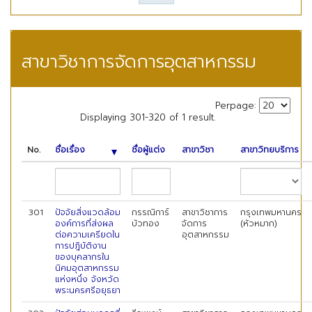
สาขาวิชาการจัดการอุตสาหกรรม
Perpage:
Displaying 301-320 of 1 result.
No.
ชื่อเรื่อง
ชื่อผู้แต่ง
สาขาวิชา
สาขาวิทยบริการ
301
ปัจจัยสิ่งแวดล้อม
กรรณิการ์
สาขาวิชาการ
กรุงเทพมหานคร
องค์การที่ส่งผล
บัวทอง
จัดการ
(หัวหมาก)
ต่อความเครียดใน
อุตสาหกรรม
การปฎิบัติงาน
ของบุคลากรใน
นิคมอุตสาหกรรม
แห่งหนึ่ง จังหวัด
พระนครศรีอยุธยา