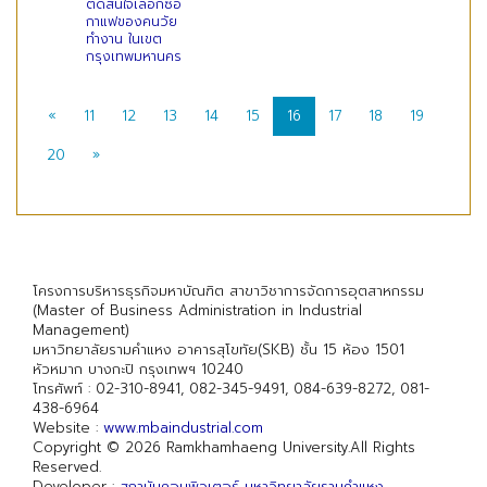
ตัดสินใจเลือกซื้อ
กาแฟของคนวัย
ทำงาน ในเขต
กรุงเทพมหานคร
«
11
12
13
14
15
16
17
18
19
20
»
โครงการบริหารธุรกิจมหาบัณฑิต สาขาวิชาการจัดการอุตสาหกรรม
(Master of Business Administration in Industrial
Management)
มหาวิทยาลัยรามคำแหง อาคารสุโขทัย(SKB) ชั้น 15 ห้อง 1501
หัวหมาก บางกะปิ กรุงเทพฯ 10240
โทรศัพท์ : 02-310-8941, 082-345-9491, 084-639-8272, 081-
438-6964
Website :
www.mbaindustrial.com
Copyright © 2026 Ramkhamhaeng University.All Rights
Reserved.
Developer :
สถาบันคอมพิวเตอร์ มหาวิทยาลัยรามคำแหง