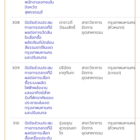
พนักงานเอกชนใน
จังหวัด
สุพรรณบุรี
308
ปัจจัยส่วนประสม
ดาราวดี
สาขาวิชาการ
กรุงเทพมหานคร
ทางการตลาดที่มี
วัฒนสิทธิ์
จัดการ
(หัวหมาก)
ผลต่อการตัดสิน
อุตสาหกรรม
ใจเลือกซื้อ
ผลิตภัณฑ์มัดย้อม
สีธรรมชาติในเขต
กรุงเทพมหานคร
และปริมณฑล
309
ปัจจัยส่วนประสม
ปริฉัตร
สาขาวิชาการ
กรุงเทพมหานคร
ทางการตลาดที่มี
เกตุกินทะ
จัดการ
(บางนา)
ผลต่อการเลือก
อุตสาหกรรม
ซื้อระบบผลิต
ไฟฟ้าพลังงาน
แสงอาทิตย์สําห
รับที่พักอาศัยของ
ประชาชนในเขต
กรุงเทพมหานคร
และปริมณฑล
310
ปัจจัยส่วนประสม
รุ่งอรุณ
สาขาวิชาการ
กรุงเทพมหานคร
ทางการตลาดที่มี
สุวรรณชา
จัดการ
(หัวหมาก)
ผลต่อการเลือก
โต
อุตสาหกรรม
ซื้อเครื่องประดับ