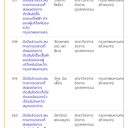
317
ปัจจัยส่วนประสม
วีรศักดิ์
สาขาวิชาการ
กรุงเทพมหานคร
ทางการตลาดที่
โพธิ์ธา
จัดการ
(หัวหมาก)
ส่งผลต่อการ
อุตสาหกรรม
ตัดสินใจซื้อ
รถยนต์ไฟฟ้า EV
ของผู้บริโภคในจง
หวัด
กรุงเทพมหานคร
318
ปัจจัยส่วนประสม
ลักษยาพร
สาขาวิชาการ
กรุงเทพมหานคร
ทางการตลาดที่
รณ์ เผ่า
จัดการ
(หัวหมาก)
ส่งผลต่อการ
พิมล
อุตสาหกรรม
ตัดสินใจซื้อเสื้อผ้า
ออนไลน์ของผู้
บริโภคในจังหวัด
กรุงเทพมหานคร
319
ปัจจัยส่วนประสม
วิฑูร นิล
สาขาวิชาการ
กรุงเทพมหานคร
ทางการตลาดที่
เพ็ชร
จัดการ
(หัวหมาก)
ส่งผลต่อการ
อุตสาหกรรม
ตัดสินใจติดตั้งโซ
ล่าเซลล์ของครัว
เรือนในจังหวัด
สมุทรปราการ
320
ปัจจัยส่วนประสม
นิศารัตน์
สาขาวิชาการ
กรุงเทพมหานคร
ทางการตลาดที่
ฟองสมุทร
จัดการ
(หัวหมาก)
ส่งผลต่อการ
อุตสาหกรรม