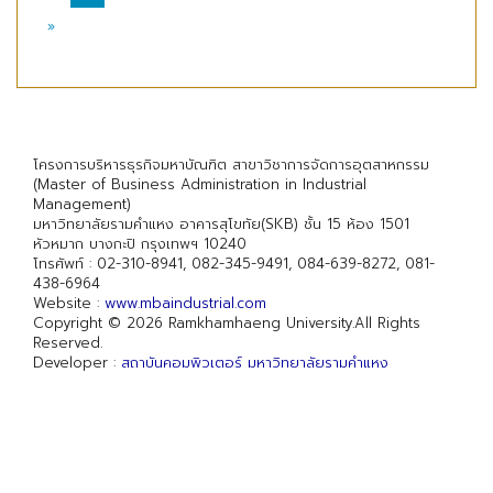
»
โครงการบริหารธุรกิจมหาบัณฑิต สาขาวิชาการจัดการอุตสาหกรรม
(Master of Business Administration in Industrial
Management)
มหาวิทยาลัยรามคำแหง อาคารสุโขทัย(SKB) ชั้น 15 ห้อง 1501
หัวหมาก บางกะปิ กรุงเทพฯ 10240
โทรศัพท์ : 02-310-8941, 082-345-9491, 084-639-8272, 081-
438-6964
Website :
www.mbaindustrial.com
Copyright © 2026 Ramkhamhaeng University.All Rights
Reserved.
Developer :
สถาบันคอมพิวเตอร์ มหาวิทยาลัยรามคำแหง