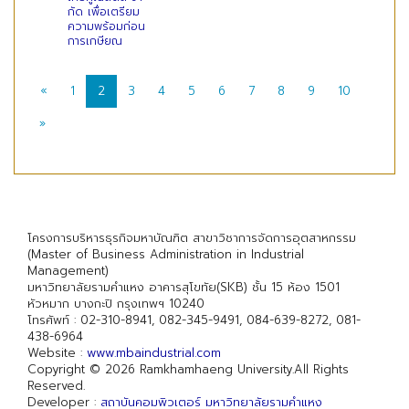
กัด เพื่อเตรียม
ความพร้อมก่อน
การเกษียณ
«
1
2
3
4
5
6
7
8
9
10
»
โครงการบริหารธุรกิจมหาบัณฑิต สาขาวิชาการจัดการอุตสาหกรรม
(Master of Business Administration in Industrial
Management)
มหาวิทยาลัยรามคำแหง อาคารสุโขทัย(SKB) ชั้น 15 ห้อง 1501
หัวหมาก บางกะปิ กรุงเทพฯ 10240
โทรศัพท์ : 02-310-8941, 082-345-9491, 084-639-8272, 081-
438-6964
Website :
www.mbaindustrial.com
Copyright © 2026 Ramkhamhaeng University.All Rights
Reserved.
Developer :
สถาบันคอมพิวเตอร์ มหาวิทยาลัยรามคำแหง